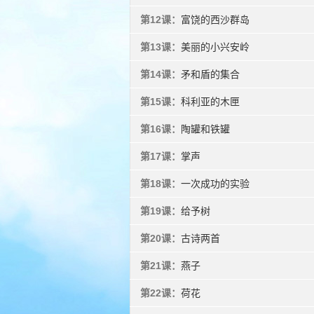
第12课：
富饶的西沙群岛
第13课：
美丽的小兴安岭
第14课：
矛和盾的集合
第15课：
科利亚的木匣
第16课：
陶罐和铁罐
第17课：
掌声
第18课：
一次成功的实验
第19课：
给予树
第20课：
古诗两首
第21课：
燕子
第22课：
荷花