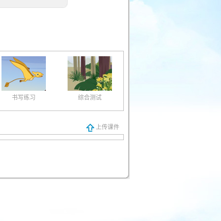
书写练习
综合测试
上传课件