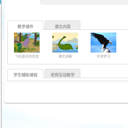
教学课件
课文内容
飞向蓝天的恐龙
课文讲解
字词学习
学生辅助课程
老师互动教学