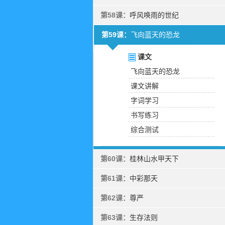
第58课：
呼风唤雨的世纪
第59课：
飞向蓝天的恐龙
课文
飞向蓝天的恐龙
课文讲解
字词学习
书写练习
综合测试
第60课：
桂林山水甲天下
第61课：
中彩那天
第62课：
尊严
第63课：
生存法则