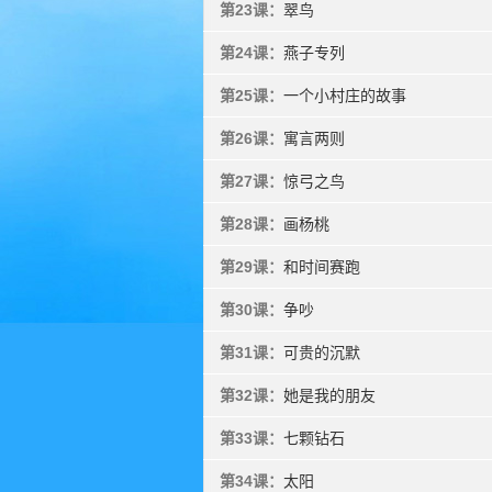
第23课：
翠鸟
第24课：
燕子专列
第25课：
一个小村庄的故事
第26课：
寓言两则
第27课：
惊弓之鸟
第28课：
画杨桃
第29课：
和时间赛跑
第30课：
争吵
第31课：
可贵的沉默
第32课：
她是我的朋友
第33课：
七颗钻石
第34课：
太阳