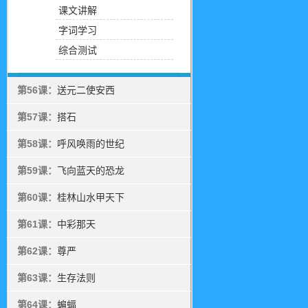
课文讲解
字词学习
综合测试
第56课：
送元二使安西
第57课：
搭石
第58课：
呼风唤雨的世纪
第59课：
飞向蓝天的恐龙
第60课：
桂林山水甲天下
第61课：
中彩那天
第62课：
尊严
第63课：
生存法则
第64课：
蝙蝠