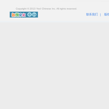
Copyright © 2013 Yes! Chinese Inc. All rights reserved.
联系我们
|
版