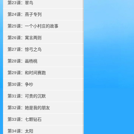
第23课：
翠鸟
第24课：
燕子专列
第25课：
一个小村庄的故事
第26课：
寓言两则
第27课：
惊弓之鸟
第28课：
画杨桃
第29课：
和时间赛跑
第30课：
争吵
第31课：
可贵的沉默
第32课：
她是我的朋友
第33课：
七颗钻石
第34课：
太阳