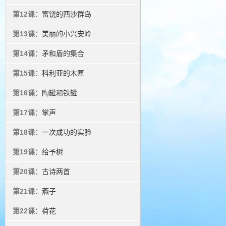
第12课：
富饶的西沙群岛
第13课：
美丽的小兴安岭
第14课：
矛和盾的集合
第15课：
科利亚的木匣
第16课：
陶罐和铁罐
第17课：
掌声
第18课：
一次成功的实验
第19课：
给予树
第20课：
古诗两首
第21课：
燕子
第22课：
荷花