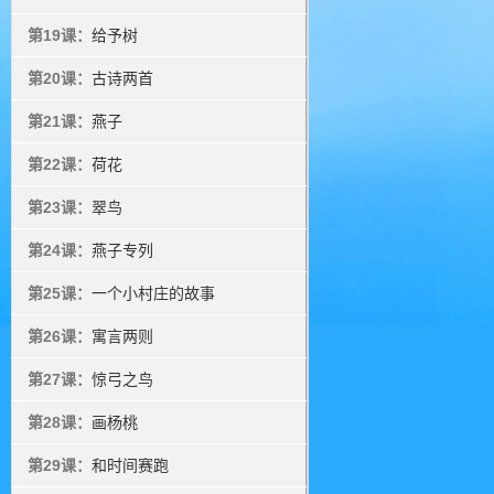
第19课：
给予树
第20课：
古诗两首
第21课：
燕子
第22课：
荷花
第23课：
翠鸟
第24课：
燕子专列
第25课：
一个小村庄的故事
第26课：
寓言两则
第27课：
惊弓之鸟
第28课：
画杨桃
第29课：
和时间赛跑