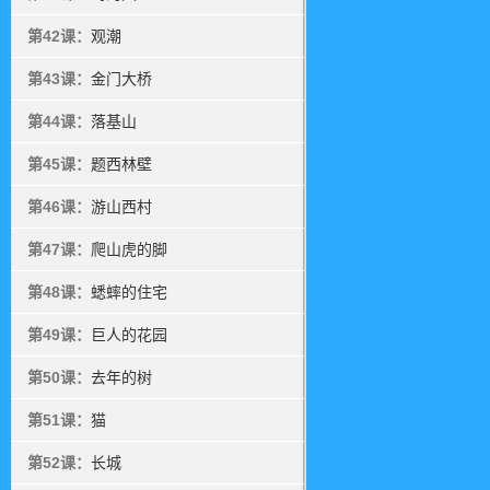
第42课：
观潮
第43课：
金门大桥
第44课：
落基山
第45课：
题西林壁
第46课：
游山西村
第47课：
爬山虎的脚
第48课：
蟋蟀的住宅
第49课：
巨人的花园
第50课：
去年的树
第51课：
猫
第52课：
长城