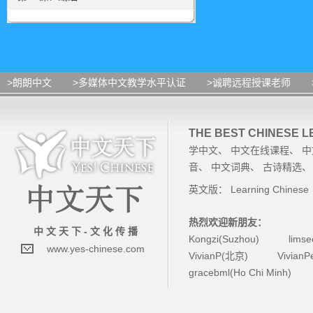
>朗朗中文
>多媒体中文教学水平认证
>诚聘远程授课老师
THE BEST CHINESE 
学中文
、
中文在线课程
、
中
音
、
中文词典
、
古诗精选
英文版：
Learning Chinese
热烈欢迎新朋友：
中 文 天 下 - 文 化 传 播
Kongzi(Suzhou)
lims
www.yes-chinese.com
VivianP(北京)
Vivian
gracebml(Ho Chi Minh)