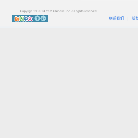
Copyright © 2013 Yes! Chinese Inc. All rights reserved.
联系我们
|
版