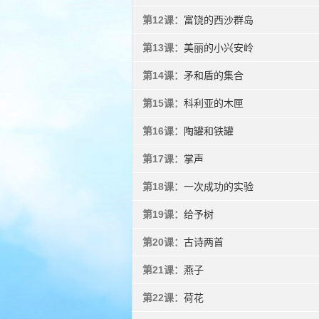
第12课：
富饶的西沙群岛
第13课：
美丽的小兴安岭
第14课：
矛和盾的集合
第15课：
科利亚的木匣
第16课：
陶罐和铁罐
第17课：
掌声
第18课：
一次成功的实验
第19课：
给予树
第20课：
古诗两首
第21课：
燕子
第22课：
荷花