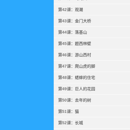
第42课：
观潮
第43课：
金门大桥
第44课：
落基山
第45课：
题西林壁
第46课：
游山西村
第47课：
爬山虎的脚
第48课：
蟋蟀的住宅
第49课：
巨人的花园
第50课：
去年的树
第51课：
猫
第52课：
长城