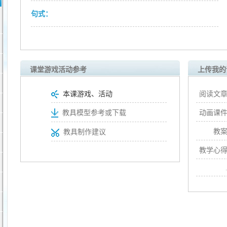
句式：
课堂游戏活动参考
上传我的
本课游戏、活动
阅读文章
动画课件
教具模型参考或下载
教案
教具制作建议
教学心得