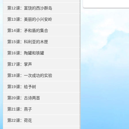
第12课：
富饶的西沙群岛
第13课：
美丽的小兴安岭
第14课：
矛和盾的集合
第15课：
科利亚的木匣
第16课：
陶罐和铁罐
第17课：
掌声
第18课：
一次成功的实验
第19课：
给予树
第20课：
古诗两首
第21课：
燕子
第22课：
荷花