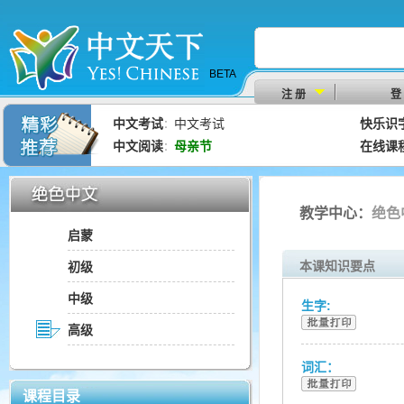
BETA
注 册
登
中文考试
中文考试
快乐识
：
中文阅读
母亲节
在线课
：
教学中心：
绝色
启蒙
本课知识要点
初级
中级
生字:
高级
词汇：
课程目录