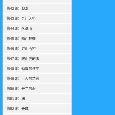
第42课：
观潮
第43课：
金门大桥
第44课：
落基山
第45课：
题西林壁
第46课：
游山西村
第47课：
爬山虎的脚
第48课：
蟋蟀的住宅
第49课：
巨人的花园
第50课：
去年的树
第51课：
猫
第52课：
长城