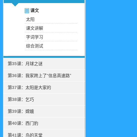
课文
太阳
课文讲解
字词学习
综合测试
第35课：
月球之谜
第36课：
我家跨上了“信息高速路”
第37课：
太阳是大家的
第38课：
乞巧
第39课：
嫦娥
第40课：
西门豹
第41课：
鸟的天堂