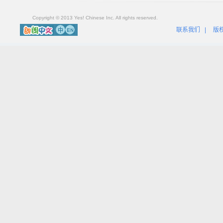
Copyright © 2013 Yes! Chinese Inc. All rights reserved.
联系我们
|
版