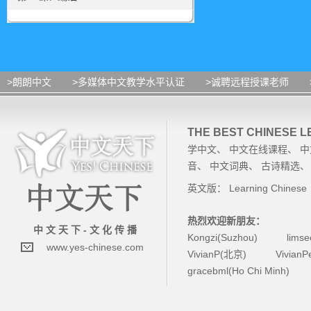
>朗朗中文
>多媒体中文教学水平认证
>诚聘远程授课老师
THE BEST CHINESE 
学中文
、
中文在线课程
、
中
音
、
中文词典
、
古诗精选
英文版：
Learning Chinese
热烈欢迎新朋友：
中 文 天 下 - 文 化 传 播
Kongzi(Suzhou)
lims
www.yes-chinese.com
VivianP(北京)
Vivian
gracebml(Ho Chi Minh)