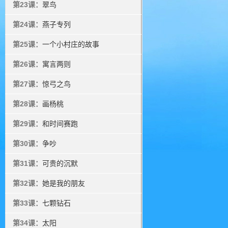
第23课：
翠鸟
第24课：
燕子专列
第25课：
一个小村庄的故事
第26课：
寓言两则
第27课：
惊弓之鸟
第28课：
画杨桃
第29课：
和时间赛跑
第30课：
争吵
第31课：
可贵的沉默
第32课：
她是我的朋友
第33课：
七颗钻石
第34课：
太阳