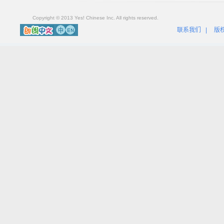
Copyright © 2013 Yes! Chinese Inc. All rights reserved.
联系我们
|
版