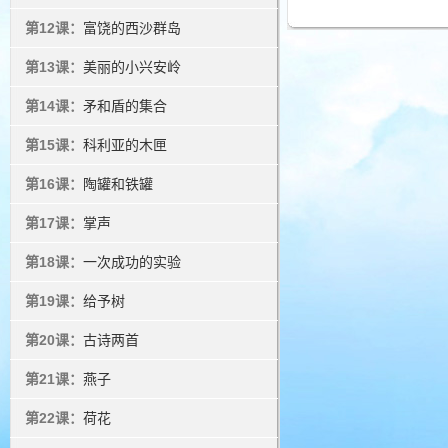
第12课：
富饶的西沙群岛
第13课：
美丽的小兴安岭
第14课：
矛和盾的集合
第15课：
科利亚的木匣
第16课：
陶罐和铁罐
第17课：
掌声
第18课：
一次成功的实验
第19课：
给予树
第20课：
古诗两首
第21课：
燕子
第22课：
荷花