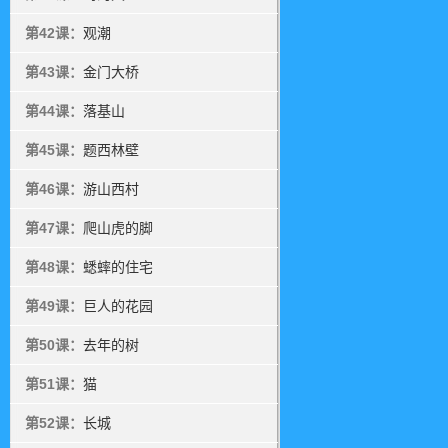
第42课：
观潮
第43课：
金门大桥
第44课：
落基山
第45课：
题西林壁
第46课：
游山西村
第47课：
爬山虎的脚
第48课：
蟋蟀的住宅
第49课：
巨人的花园
第50课：
去年的树
第51课：
猫
第52课：
长城