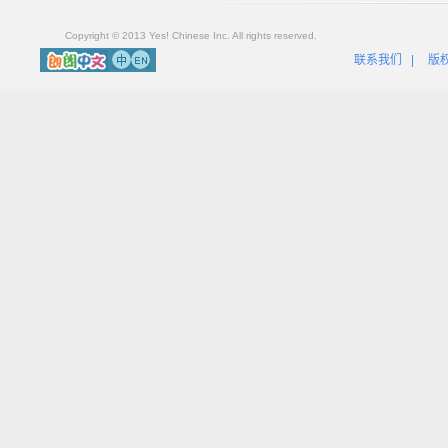
Copyright © 2013 Yes! Chinese Inc. All rights reserved.
联系我们
|
版