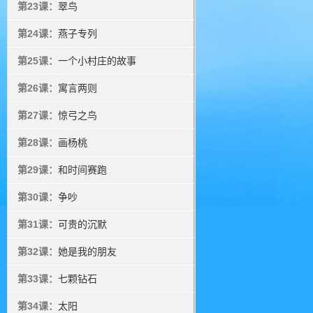
第23课：
翠鸟
第24课：
燕子专列
第25课：
一个小村庄的故事
第26课：
寓言两则
第27课：
惊弓之鸟
第28课：
画杨桃
第29课：
和时间赛跑
第30课：
争吵
第31课：
可贵的沉默
第32课：
她是我的朋友
第33课：
七颗钻石
第34课：
太阳