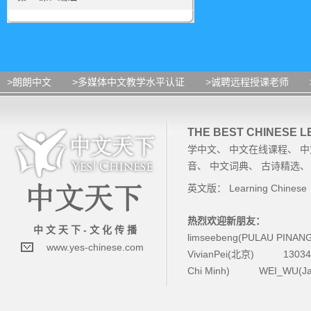
>朗朗中文
>多媒体中文教学水平认证
>诚聘远程授课老师
THE BEST CHINESE 
学中文
、
中文在线课程
、
中
音
、
中文词典
、
古诗精选
英文版：
Learning Chinese
热烈欢迎新朋友：
中 文 天 下 - 文 化 传 播
limseebeng(PULAU PINAN
www.yes-chinese.com
VivianPei(北京)
1303
Chi Minh)
WEI_WU(Ja