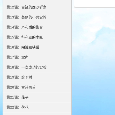
第12课：
富饶的西沙群岛
第13课：
美丽的小兴安岭
第14课：
矛和盾的集合
第15课：
科利亚的木匣
第16课：
陶罐和铁罐
第17课：
掌声
第18课：
一次成功的实验
第19课：
给予树
第20课：
古诗两首
第21课：
燕子
第22课：
荷花