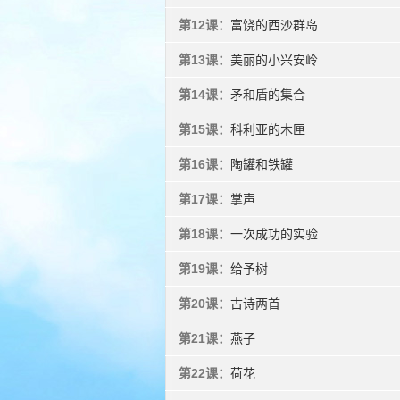
第12课：
富饶的西沙群岛
第13课：
美丽的小兴安岭
第14课：
矛和盾的集合
第15课：
科利亚的木匣
第16课：
陶罐和铁罐
第17课：
掌声
第18课：
一次成功的实验
第19课：
给予树
第20课：
古诗两首
第21课：
燕子
第22课：
荷花