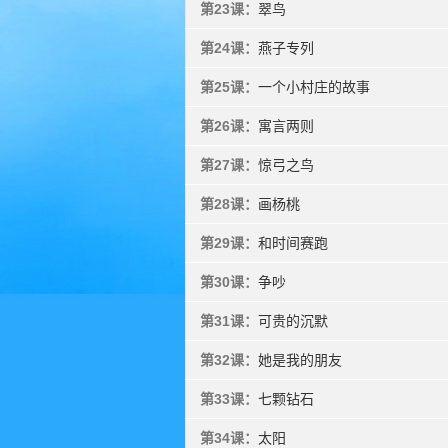
第23课：
翠鸟
第24课：
燕子专列
第25课：
一个小村庄的故事
第26课：
寓言两则
第27课：
惊弓之鸟
第28课：
画杨桃
第29课：
和时间赛跑
第30课：
争吵
第31课：
可贵的沉默
第32课：
她是我的朋友
第33课：
七颗钻石
第34课：
太阳