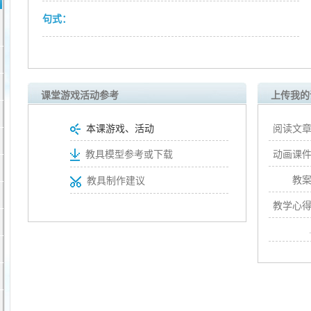
句式：
课堂游戏活动参考
上传我的
本课游戏、活动
阅读文章
动画课件
教具模型参考或下载
教案
教具制作建议
教学心得