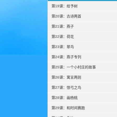
第19课：
给予树
第20课：
古诗两首
第21课：
燕子
第22课：
荷花
第23课：
翠鸟
第24课：
燕子专列
第25课：
一个小村庄的故事
第26课：
寓言两则
第27课：
惊弓之鸟
第28课：
画杨桃
第29课：
和时间赛跑