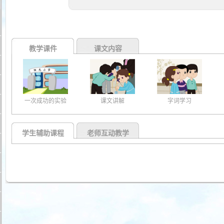
教学课件
课文内容
一次成功的实验
课文讲解
字词学习
学生辅助课程
老师互动教学