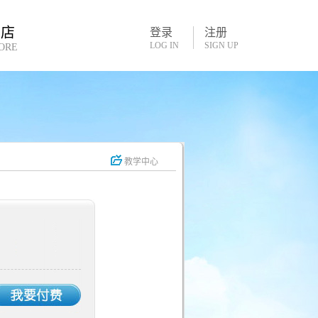
书店
登录
注册
LOG IN
SIGN UP
ORE
教学中心