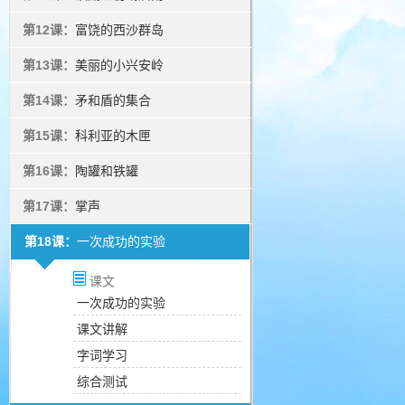
第12课：
富饶的西沙群岛
第13课：
美丽的小兴安岭
第14课：
矛和盾的集合
第15课：
科利亚的木匣
第16课：
陶罐和铁罐
第17课：
掌声
第18课：
一次成功的实验
课文
一次成功的实验
课文讲解
字词学习
综合测试