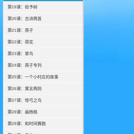
第19课：
给予树
第20课：
古诗两首
第21课：
燕子
第22课：
荷花
第23课：
翠鸟
第24课：
燕子专列
第25课：
一个小村庄的故事
第26课：
寓言两则
第27课：
惊弓之鸟
第28课：
画杨桃
第29课：
和时间赛跑