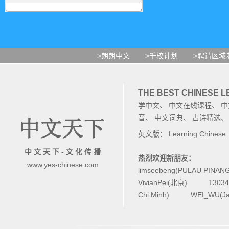
>朗朗中文
>千校计划
>聘请区域
THE BEST CHINESE 
学中文
、
中文在线课程
、
中
音
、
中文词典
、
古诗精选
英文版：
Learning Chinese
中 文 天 下 - 文 化 传 播
热烈欢迎新朋友：
www.yes-chinese.com
limseebeng(PULAU PINAN
VivianPei(北京)
1303
Chi Minh)
WEI_WU(Ja