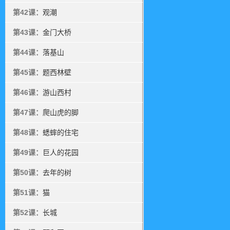
第42课：
观潮
第43课：
金门大桥
第44课：
落基山
第45课：
题西林壁
第46课：
游山西村
第47课：
爬山虎的脚
第48课：
蟋蟀的住宅
第49课：
巨人的花园
第50课：
去年的树
第51课：
猫
第52课：
长城