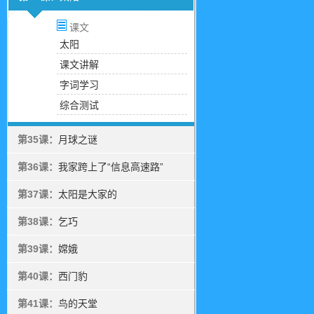
课文
太阳
课文讲解
字词学习
综合测试
第35课：
月球之谜
第36课：
我家跨上了“信息高速路”
第37课：
太阳是大家的
第38课：
乞巧
第39课：
嫦娥
第40课：
西门豹
第41课：
鸟的天堂