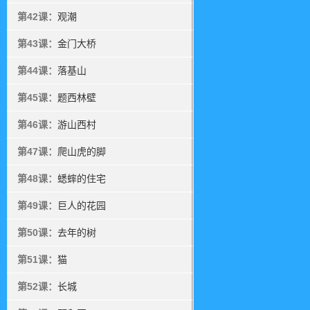
第42课：
观潮
第43课：
金门大桥
第44课：
落基山
第45课：
题西林壁
第46课：
游山西村
第47课：
爬山虎的脚
第48课：
蟋蟀的住宅
第49课：
巨人的花园
第50课：
去年的树
第51课：
猫
第52课：
长城