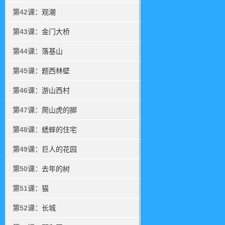
第42课：
观潮
第43课：
金门大桥
第44课：
落基山
第45课：
题西林壁
第46课：
游山西村
第47课：
爬山虎的脚
第48课：
蟋蟀的住宅
第49课：
巨人的花园
第50课：
去年的树
第51课：
猫
第52课：
长城