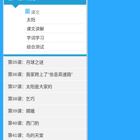
课文
太阳
课文讲解
字词学习
综合测试
第35课：
月球之谜
第36课：
我家跨上了“信息高速路”
第37课：
太阳是大家的
第38课：
乞巧
第39课：
嫦娥
第40课：
西门豹
第41课：
鸟的天堂