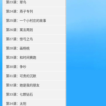
第23课：
翠鸟
第24课：
燕子专列
第25课：
一个小村庄的故事
第26课：
寓言两则
第27课：
惊弓之鸟
第28课：
画杨桃
第29课：
和时间赛跑
第30课：
争吵
第31课：
可贵的沉默
第32课：
她是我的朋友
第33课：
七颗钻石
第34课：
太阳