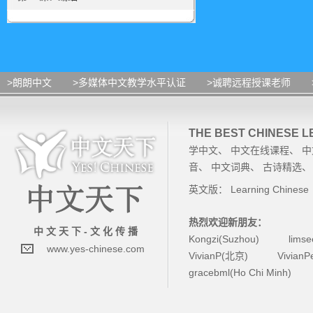
>朗朗中文
>多媒体中文教学水平认证
>诚聘远程授课老师
THE BEST CHINESE 
学中文
、
中文在线课程
、
中
音
、
中文词典
、
古诗精选
英文版：
Learning Chinese
热烈欢迎新朋友：
中 文 天 下 - 文 化 传 播
Kongzi(Suzhou)
lims
www.yes-chinese.com
VivianP(北京)
Vivian
gracebml(Ho Chi Minh)