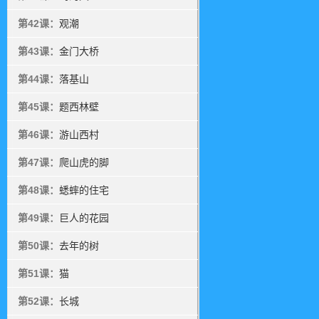
第42课：
观潮
第43课：
金门大桥
第44课：
落基山
第45课：
题西林壁
第46课：
游山西村
第47课：
爬山虎的脚
第48课：
蟋蟀的住宅
第49课：
巨人的花园
第50课：
去年的树
第51课：
猫
第52课：
长城