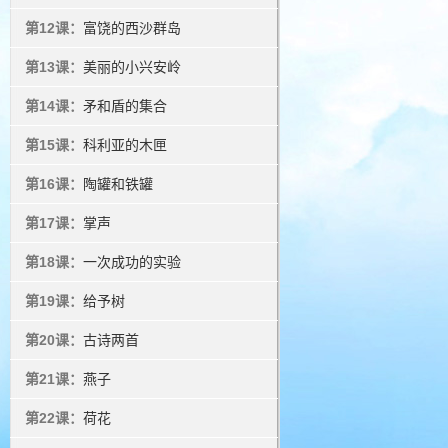
第12课：
富饶的西沙群岛
第13课：
美丽的小兴安岭
第14课：
矛和盾的集合
第15课：
科利亚的木匣
第16课：
陶罐和铁罐
第17课：
掌声
第18课：
一次成功的实验
第19课：
给予树
第20课：
古诗两首
第21课：
燕子
第22课：
荷花