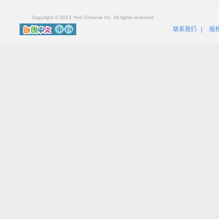
Copyright © 2013 Yes! Chinese Inc. All rights reserved.
联系我们
|
版