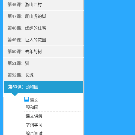
第46课：
游山西村
第47课：
爬山虎的脚
第48课：
蟋蟀的住宅
第49课：
巨人的花园
第50课：
去年的树
第51课：
猫
第52课：
长城
第53课：
颐和园
课文
颐和园
课文讲解
字词学习
综合测试