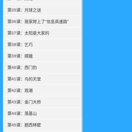
第35课：
月球之谜
第36课：
我家跨上了“信息高速路”
第37课：
太阳是大家的
第38课：
乞巧
第39课：
嫦娥
第40课：
西门豹
第41课：
鸟的天堂
第42课：
观潮
第43课：
金门大桥
第44课：
落基山
第45课：
题西林壁