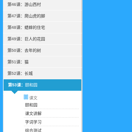
第46课：
游山西村
第47课：
爬山虎的脚
第48课：
蟋蟀的住宅
第49课：
巨人的花园
第50课：
去年的树
第51课：
猫
第52课：
长城
第53课：
颐和园
课文
颐和园
课文讲解
字词学习
综合测试