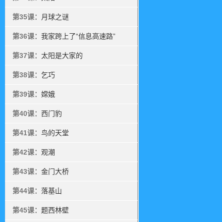
第35课：
月球之谜
第36课：
我家跨上了“信息高速路”
第37课：
太阳是大家的
第38课：
乞巧
第39课：
嫦娥
第40课：
西门豹
第41课：
鸟的天堂
第42课：
观潮
第43课：
金门大桥
第44课：
落基山
第45课：
题西林壁