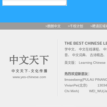
>朗朗中文
>千校计划
>聘请区域
THE BEST CHINESE 
学中文
、
中文在线课程
、
中
音
、
中文词典
、
古诗精选
英文版：
Learning Chinese
中 文 天 下 - 文 化 传 播
热烈欢迎新朋友：
www.yes-chinese.com
limseebeng(PULAU PINAN
VivianPei(北京)
1303
Chi Minh)
WEI_WU(Ja