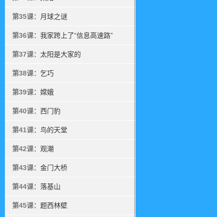
第35课：
月球之谜
第36课：
我家跨上了“信息高速路”
第37课：
太阳是大家的
第38课：
乞巧
第39课：
嫦娥
第40课：
西门豹
第41课：
鸟的天堂
第42课：
观潮
第43课：
金门大桥
第44课：
落基山
第45课：
题西林壁