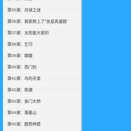
第35课：
月球之谜
第36课：
我家跨上了“信息高速路”
第37课：
太阳是大家的
第38课：
乞巧
第39课：
嫦娥
第40课：
西门豹
第41课：
鸟的天堂
第42课：
观潮
第43课：
金门大桥
第44课：
落基山
第45课：
题西林壁