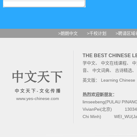
>朗朗中文
>千校计划
>聘请区域
THE BEST CHINESE 
学中文
、
中文在线课程
、
中
音
、
中文词典
、
古诗精选
英文版：
Learning Chinese
中 文 天 下 - 文 化 传 播
热烈欢迎新朋友：
www.yes-chinese.com
limseebeng(PULAU PINAN
VivianPei(北京)
1303
Chi Minh)
WEI_WU(Ja