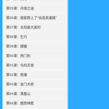
第35课：
月球之谜
第36课：
我家跨上了“信息高速路”
第37课：
太阳是大家的
第38课：
乞巧
第39课：
嫦娥
第40课：
西门豹
第41课：
鸟的天堂
第42课：
观潮
第43课：
金门大桥
第44课：
落基山
第45课：
题西林壁