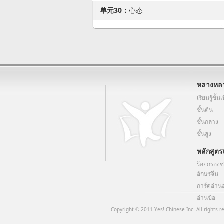
单元30：
心态
หลางหล
เรียนรู้ขั้นเ
ชั้นต้น
ชั้นกลาง
ชั้นสูง
หลักสูตร
ร้อยกรองช
อักษรจีน
การ์ดอ่าน
อ่านข้อ
Copyright © 2011 Yes! Chinese Inc. All rights r