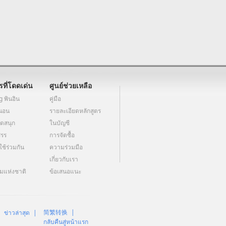
ที่โดดเด่น
ศูนย์ช่วยเหลือ
 พินอิน
คู่มือ
านอน
รายละเอียดหลักสูตร
ดสนุก
ในบัญชี
สรร
การจัดซื้อ
ใช้ร่วมกัน
ความร่วมมือ
เกี่ยวกับเรา
มแห่งชาติ
ข้อเสนอแนะ
简繁转换
|
ข่าวล่าสุด
|
กลับคืนสู่หน้าแรก