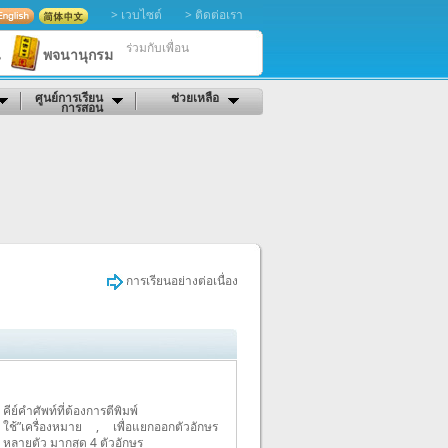
> เวบไซต์
> ติดต่อเรา
ร่วมกับเพื่อน
น
พจนานุกรม
ศูนย์การเรียน
ช่วยเหลือ
การสอน
การเรียนอย่างต่อเนื่อง
คีย์คำศัพท์ที่ต้องการตีพิมพ์
ใช้”เครื่องหมาย , เพื่อแยกออกตัวอักษร
หลายตัว มากสุด 4 ตัวอักษร