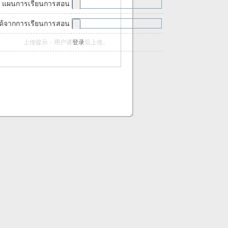
แผนการเรียนการสอน
ได้จากการเรียนการสอน
上传提示：用户请
登录
后上传。