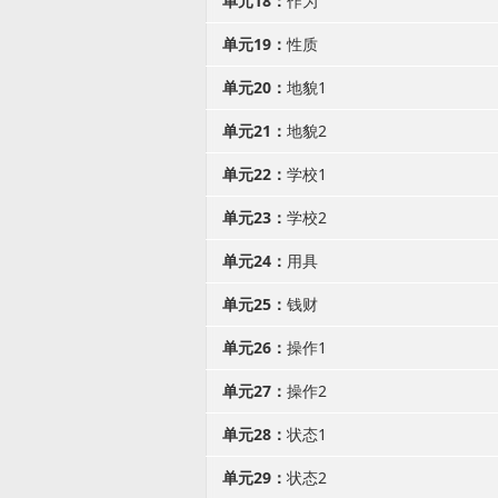
单元18：
作为
单元19：
性质
单元20：
地貌1
单元21：
地貌2
单元22：
学校1
单元23：
学校2
单元24：
用具
单元25：
钱财
单元26：
操作1
单元27：
操作2
单元28：
状态1
单元29：
状态2