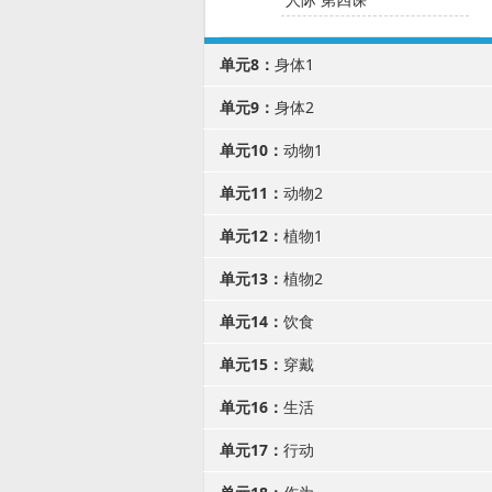
单元8：
身体1
单元9：
身体2
单元10：
动物1
单元11：
动物2
单元12：
植物1
单元13：
植物2
单元14：
饮食
单元15：
穿戴
单元16：
生活
单元17：
行动