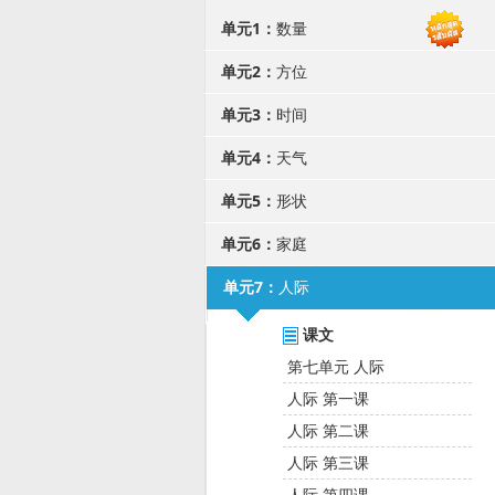
单元1：
数量
单元2：
方位
单元3：
时间
单元4：
天气
单元5：
形状
单元6：
家庭
单元7：
人际
课文
第七单元 人际
人际 第一课
人际 第二课
人际 第三课
人际 第四课