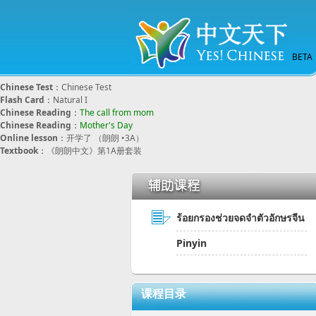
BETA
Chinese Test
：
Chinese Test
Flash Card
：
Natural I
Chinese Reading
：
The call from mom
Chinese Reading
：
Mother's Day
Online lesson
：
开学了 （朗朗 •3A）
Textbook
：
《朗朗中文》第1A册套装
ร้อยกรองช่วยจดจำตัวอักษรจีน
Pinyin
课程目录