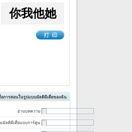
ื่อการสอนในรูปแบบมัลติมีเดี่ยของฉัน
อ่านบทความ
นมัลติมีเดี่ยแบบการ์ตูน