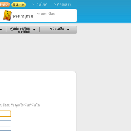
> เวบไซต์
> ติดต่อเรา
ร่วมกับเพื่อน
น
พจนานุกรม
ศูนย์การเรียน
ช่วยเหลือ
การสอน
บข้อสงสัยคุณในทันทีทันใด