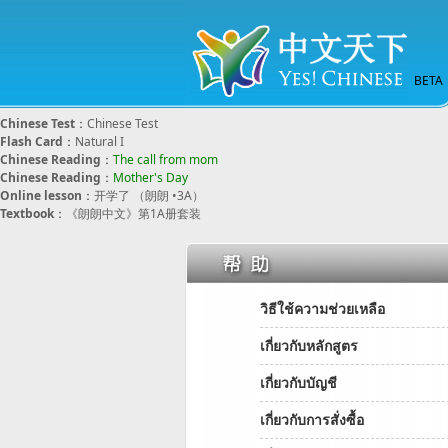
BETA
Chinese Test
：
Chinese Test
Flash Card
：
Natural I
Chinese Reading
：
The call from mom
Chinese Reading
：
Mother's Day
Online lesson
：
开学了 （朗朗 •3A）
Textbook
：
《朗朗中文》第1A册套装
วิธีใช้ความช่วยเหลือ
เกี่ยวกับหลักสูตร
เกี่ยวกับบัญชี
เกี่ยวกับการสั่งซื้อ