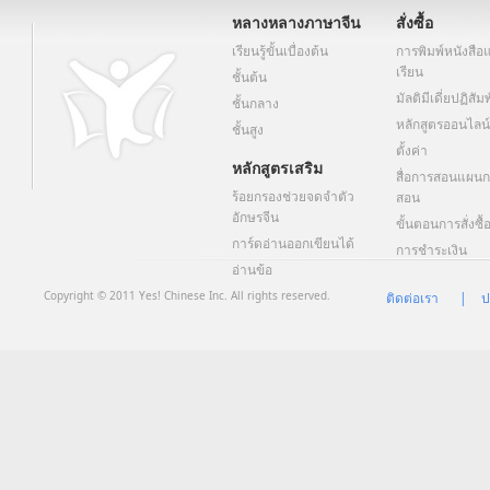
หลางหลางภาษาจีน
สั่งซื้อ
เรียนรู้ขั้นเบื่องต้น
การพิมพ์หนังสื
เรียน
ชั้นต้น
มัลติมีเดี่ยปฏิสัม
ชั้นกลาง
หลักสูตรออนไลน์
ชั้นสูง
ตั้งค่า
หลักสูตรเสริม
สื่อการสอนแผน
ร้อยกรองช่วยจดจำตัว
สอน
อักษรจีน
ขั้นตอนการสั่งซื้
การ์ดอ่านออกเขียนได้
การชําระเงิน
อ่านข้อ
Copyright © 2011 Yes! Chinese Inc. All rights reserved.
ติดต่อเรา
|
ป